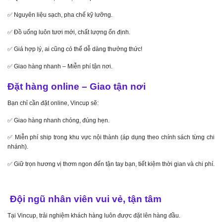
✅ Nguyên liệu sạch, pha chế kỹ lưỡng.
✅ Đồ uống luôn tươi mới, chất lượng ổn định.
✅ Giá hợp lý, ai cũng có thể dễ dàng thưởng thức!
✅ Giao hàng nhanh – Miễn phí tận nơi.
Đặt hàng online – Giao tận nơi
Bạn chỉ cần đặt online, Vincup sẽ:
✅ Giao hàng nhanh chóng, đúng hẹn.
✅ Miễn phí ship trong khu vực nội thành (áp dụng theo chính sách từng chi
nhánh).
✅ Giữ trọn hương vị thơm ngon đến tận tay bạn, tiết kiệm thời gian và chi phí.
Đội ngũ nhân viên vui vẻ, tận tâm
Tại Vincup, trải nghiệm khách hàng luôn được đặt lên hàng đầu.