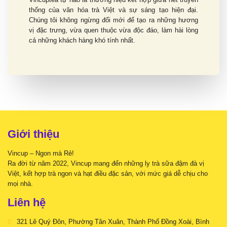
thống của văn hóa trà Việt và sự sáng tạo hiện đại.
Chúng tôi không ngừng đổi mới để tạo ra những hương
vị đặc trưng, vừa quen thuộc vừa độc đáo, làm hài lòng
cả những khách hàng khó tính nhất.
Giới thiệu
Vincup – Ngon mà Rẻ!
Ra đời từ năm 2022, Vincup mang đến những ly trà sữa đậm đà vị
Việt, kết hợp trà ngon và hạt điều đặc sản, với mức giá dễ chịu cho
mọi nhà.
Liên hệ
321 Lê Quý Đôn, Phường Tân Xuân, Thành Phố Đồng Xoài, Bình