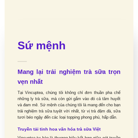
Sứ mệnh
Mang lại trải nghiệm trà sữa trọn
vẹn nhất
Tại Vincuptea, chúng tôi không chỉ đơn thuần pha chế
những ly trà sữa, mà còn gửi gắm vào đó cả tâm huyết
và đam mê. Sứ mệnh của chúng tôi là mang đến cho bạn
trải nghiệm trà sữa tuyệt vời nhất, từ vị trà đậm đà, sữa
tươi béo ngậy đến các loại topping phong phú, hấp dẫn.
Truyền tải tinh hoa văn hóa trà sữa Việt
Vincuptea tự hào là thương hiệu kết hợp giữa nét truyền