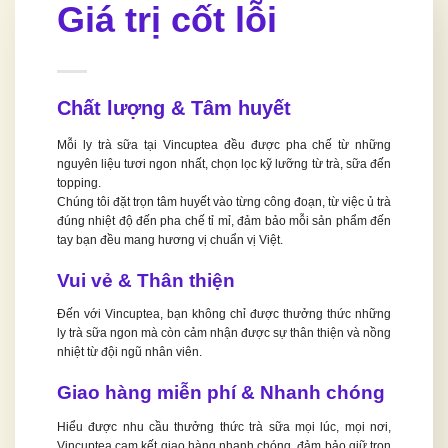
Giá trị cốt lỗi
Chất lượng & Tâm huyết
Mỗi ly trà sữa tại Vincuptea đều được pha chế từ những
nguyên liệu tươi ngon nhất, chọn lọc kỹ lưỡng từ trà, sữa đến
topping.
Chúng tôi đặt trọn tâm huyết vào từng công đoạn, từ việc ủ trà
đúng nhiệt độ đến pha chế tỉ mỉ, đảm bảo mỗi sản phẩm đến
tay bạn đều mang hương vị chuẩn vị Việt.
Vui vẻ & Thân thiện
Đến với Vincuptea, bạn không chỉ được thưởng thức những
ly trà sữa ngon mà còn cảm nhận được sự thân thiện và nồng
nhiệt từ đội ngũ nhân viên.
Giao hàng miễn phí & Nhanh chóng
Hiểu được nhu cầu thưởng thức trà sữa mọi lúc, mọi nơi,
Vincuptea cam kết giao hàng nhanh chóng, đảm bảo giữ trọn