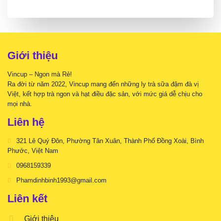
Giới thiệu
Vincup – Ngon mà Rẻ!
Ra đời từ năm 2022, Vincup mang đến những ly trà sữa đậm đà vị
Việt, kết hợp trà ngon và hạt điều đặc sản, với mức giá dễ chịu cho
mọi nhà.
Liên hệ
321 Lê Quý Đôn, Phường Tân Xuân, Thành Phố Đồng Xoài, Bình
Phước, Việt Nam
0968159339
Phamdinhbinh1993@gmail.com
Liên kết
Giới thiệu