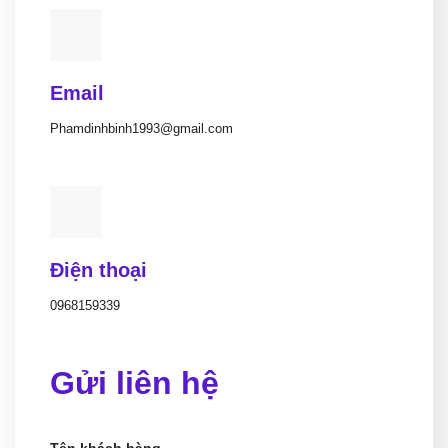
Email
Phamdinhbinh1993@gmail.com
Điện thoại
0968159339
Gửi liên hệ