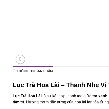
THÔNG TIN SẢN PHẨM
Lục Trà Hoa Lài – Thanh Nhẹ V
Lục Trà Hoa Lài
là sự kết hợp thanh tao giữa
trà xanh
tâm trí
. Hương thơm đặc trưng của hoa lài lan tỏa từ n