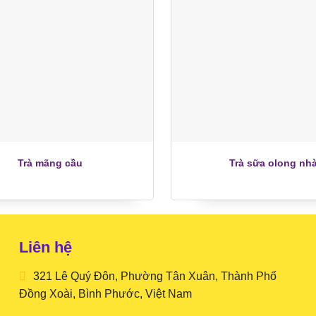
+
Trà mãng cầu
Trà sữa olong nhà
Liên hệ
321 Lê Quý Đôn, Phường Tân Xuân, Thành Phố
Đồng Xoài, Bình Phước, Việt Nam