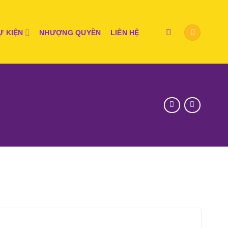
Ự KIỆN
NHƯỢNG QUYỀN
LIÊN HỆ