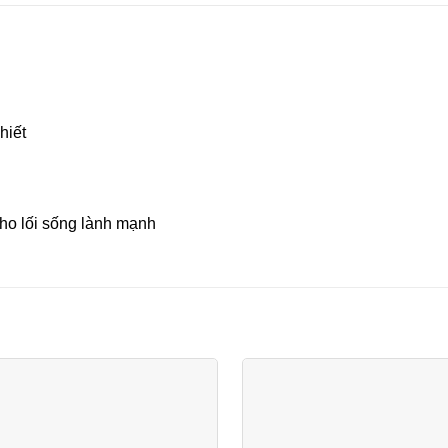
hiết
o lối sống lành mạnh