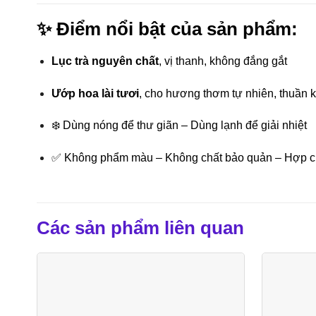
✨
Điểm nổi bật của sản phẩm:
Lục trà nguyên chất
, vị thanh, không đắng gắt
Ướp hoa lài tươi
, cho hương thơm tự nhiên, thuần k
❄️ Dùng nóng để thư giãn – Dùng lạnh để giải nhiệt
✅ Không phẩm màu – Không chất bảo quản – Hợp ch
Các sản phẩm liên quan