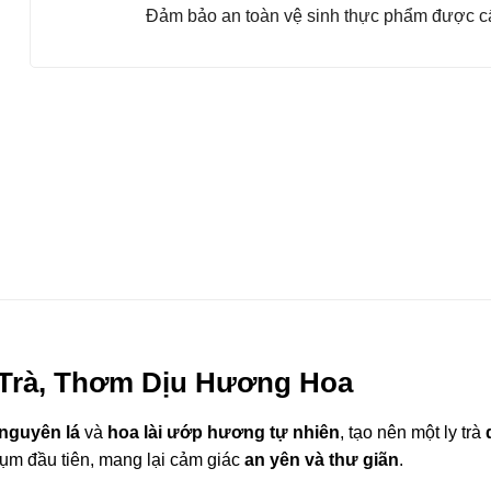
Đảm bảo an toàn vệ sinh thực phẩm được cấ
ị Trà, Thơm Dịu Hương Hoa
 nguyên lá
và
hoa lài ướp hương tự nhiên
, tạo nên một ly trà
gụm đầu tiên, mang lại cảm giác
an yên và thư giãn
.