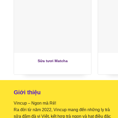
+
+
Sữa tươi Matcha
Giới thiệu
Vincup – Ngon mà Rẻ!
Ra đời từ năm 2022, Vincup mang đến những ly trà
sữa đậm đà vị Việt, kết hợp trà ngon và hạt điều đặc