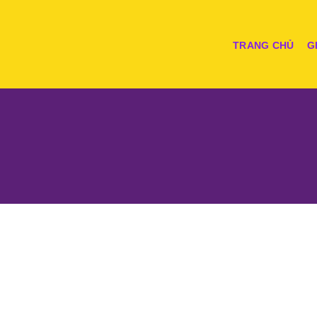
Skip
to
content
TRANG CHỦ
G