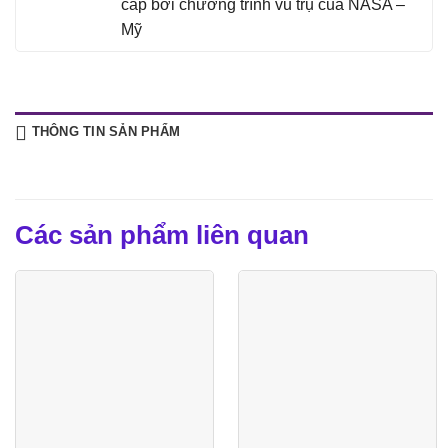
cấp bởi chương trình vũ trụ của NASA –
Mỹ
THÔNG TIN SẢN PHẨM
Các sản phẩm liên quan