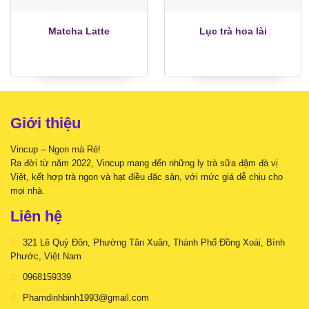
Matcha Latte
Lục trà hoa lài
Giới thiệu
Vincup – Ngon mà Rẻ!
Ra đời từ năm 2022, Vincup mang đến những ly trà sữa đậm đà vị
Việt, kết hợp trà ngon và hạt điều đặc sản, với mức giá dễ chịu cho
mọi nhà.
Liên hệ
321 Lê Quý Đôn, Phường Tân Xuân, Thành Phố Đồng Xoài, Bình
Phước, Việt Nam
0968159339
Phamdinhbinh1993@gmail.com