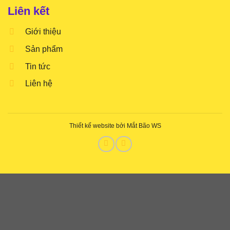
Liên kết
Giới thiệu
Sản phẩm
Tin tức
Liên hệ
Thiết kế website bởi Mắt Bão WS