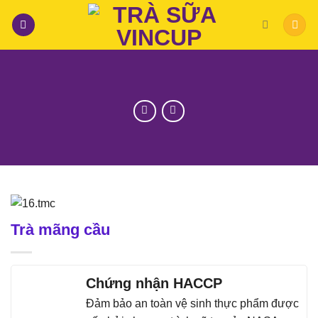
Skip
to
content
Trà mãng cầu
Chứng nhận HACCP
Đảm bảo an toàn vệ sinh thực phẩm được