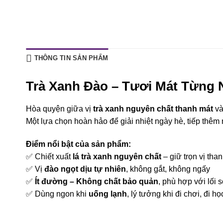
THÔNG TIN SẢN PHẨM
Trà Xanh Đào – Tươi Mát Từng
Hòa quyện giữa vị
trà xanh nguyên chất thanh mát
v
Một lựa chọn hoàn hảo để giải nhiệt ngày hè, tiếp thêm 
Điểm nổi bật của sản phẩm:
✅ Chiết xuất
lá trà xanh nguyên chất
– giữ trọn vị than
✅ Vị
đào ngọt dịu tự nhiên
, không gắt, không ngấy
✅
Ít đường – Không chất bảo quản
, phù hợp với lối
✅ Dùng ngon khi
uống lạnh
, lý tưởng khi đi chơi, đi họ