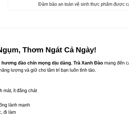
Đảm bảo an toàn vệ sinh thực phẩm được cấ
 Ngụm, Thơm Ngát Cả Ngày!
à
hương đào chín mọng dịu dàng
,
Trà Xanh Đào
mang đến c
năng lượng và giữ cho tâm trí bạn luôn tỉnh táo.
h mát, ít đắng chát
 sống lành mạnh
c, đi làm