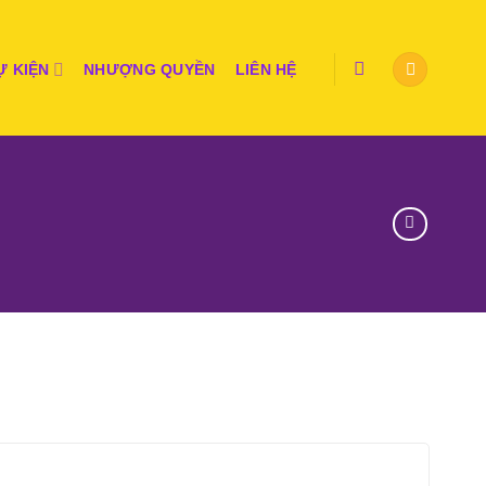
Ự KIỆN
NHƯỢNG QUYỀN
LIÊN HỆ