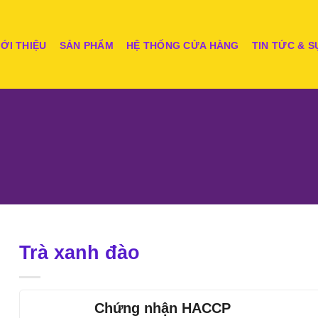
IỚI THIỆU
SẢN PHẨM
HỆ THỐNG CỬA HÀNG
TIN TỨC & S
Trà xanh đào
Chứng nhận HACCP