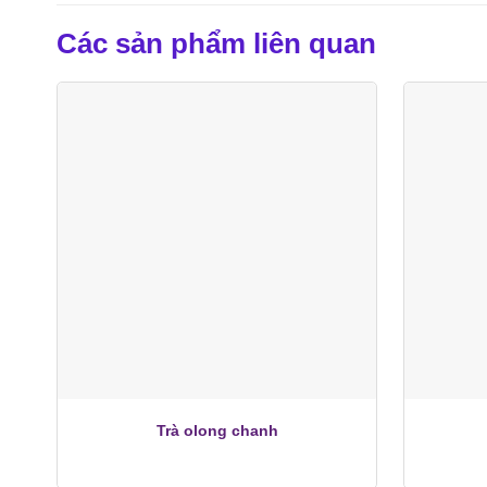
Các sản phẩm liên quan
+
+
Trà olong chanh