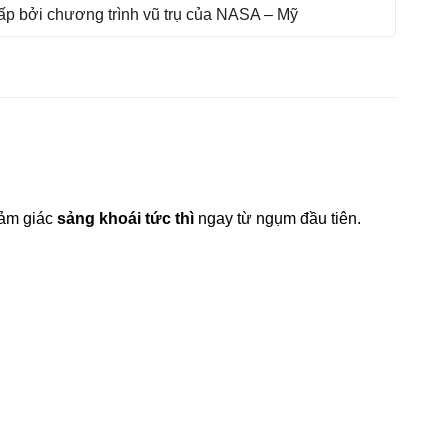
p bởi chương trình vũ trụ của NASA – Mỹ
ảm giác
sảng khoái tức thì
ngay từ ngụm đầu tiên.