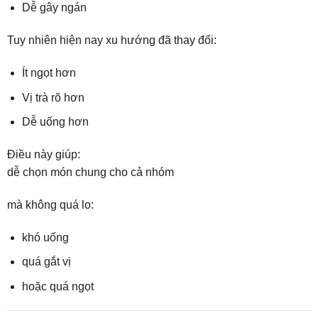
Dễ gây ngán
Tuy nhiên hiện nay xu hướng đã thay đổi:
Ít ngọt hơn
Vị trà rõ hơn
Dễ uống hơn
Điều này giúp:
dễ chọn món chung cho cả nhóm
mà không quá lo:
khó uống
quá gắt vị
hoặc quá ngọt