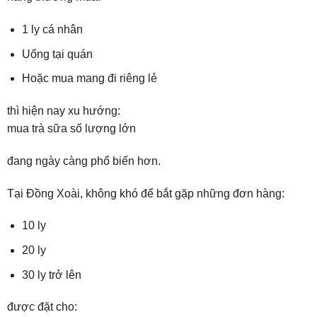
1 ly cá nhân
Uống tại quán
Hoặc mua mang đi riêng lẻ
thì hiện nay xu hướng:
mua trà sữa số lượng lớn
đang ngày càng phổ biến hơn.
Tại Đồng Xoài, không khó để bắt gặp những đơn hàng:
10 ly
20 ly
30 ly trở lên
được đặt cho: