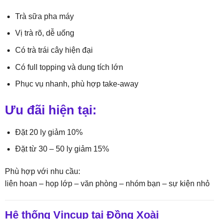
Trà sữa pha máy
Vị trà rõ, dễ uống
Có trà trái cây hiện đại
Có full topping và dung tích lớn
Phục vụ nhanh, phù hợp take-away
Ưu đãi hiện tại:
Đặt 20 ly giảm 10%
Đặt từ 30 – 50 ly giảm 15%
Phù hợp với nhu cầu:
liên hoan – họp lớp – văn phòng – nhóm bạn – sự kiện nhỏ
Hệ thống Vincup tại Đồng Xoài