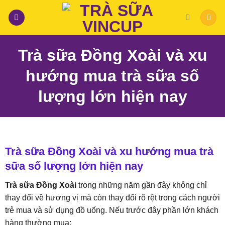
Skip
to
content
Trà sữa Đồng Xoài và xu
hướng mua trà sữa số
lượng lớn hiện nay
Trà sữa Đồng Xoài và xu hướng mua trà
sữa số lượng lớn hiện nay
Trà sữa Đồng Xoài
trong những năm gần đây không chỉ
thay đổi về hương vị mà còn thay đổi rõ rệt trong cách người
trẻ mua và sử dụng đồ uống. Nếu trước đây phần lớn khách
hàng thường mua: