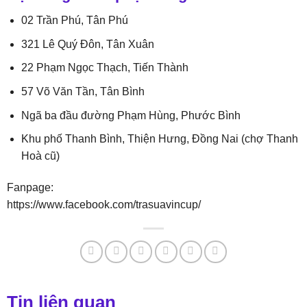
02 Trần Phú, Tân Phú
321 Lê Quý Đôn, Tân Xuân
22 Phạm Ngọc Thạch, Tiến Thành
57 Võ Văn Tần, Tân Bình
Ngã ba đầu đường Phạm Hùng, Phước Bình
Khu phố Thanh Bình, Thiện Hưng, Đồng Nai (chợ Thanh
Hoà cũ)
Fanpage:
https://www.facebook.com/trasuavincup/
Tin liên quan