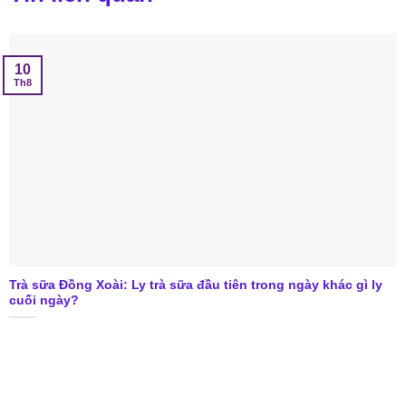
10
Th8
Trà sữa Đồng Xoài: Ly trà sữa đầu tiên trong ngày khác gì ly
cuối ngày?