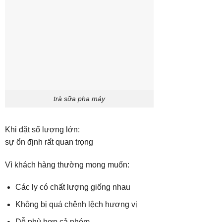
trà sữa pha máy
Khi đặt số lượng lớn:
sự ổn định rất quan trọng
Vì khách hàng thường mong muốn:
Các ly có chất lượng giống nhau
Không bị quá chênh lệch hương vị
Dễ phù hợp cả nhóm