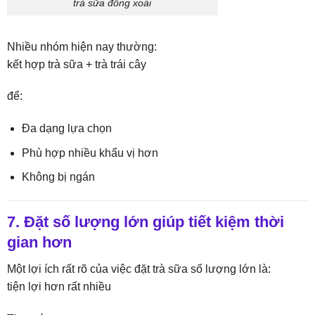
trà sữa đồng xoài
Nhiều nhóm hiện nay thường:
kết hợp trà sữa + trà trái cây
để:
Đa dạng lựa chọn
Phù hợp nhiều khẩu vị hơn
Không bị ngán
7. Đặt số lượng lớn giúp tiết kiệm thời
gian hơn
Một lợi ích rất rõ của việc đặt trà sữa số lượng lớn là:
tiện lợi hơn rất nhiều