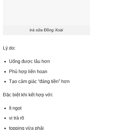
trà sữa Đồng Xoài
Lý do:
Uống được lâu hơn
Phù hợp liên hoan
Tạo cảm giác “đáng tiền” hơn
Đặc biệt khi kết hợp với:
ít ngọt
vị trà rõ
topping vừa phải