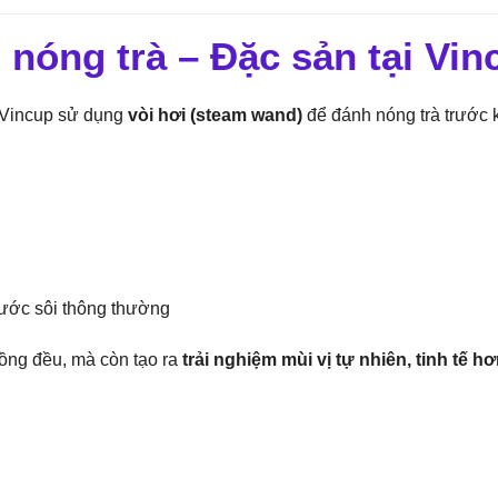
nóng trà – Đặc sản tại Vin
 Vincup sử dụng
vòi hơi (steam wand)
để đánh nóng trà trước k
nước sôi thông thường
ồng đều, mà còn tạo ra
trải nghiệm mùi vị tự nhiên, tinh tế h