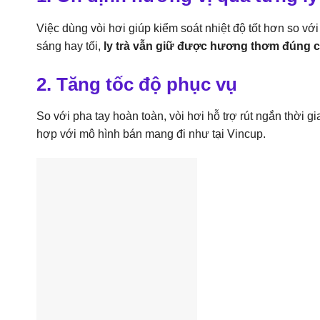
Việc dùng vòi hơi giúp kiểm soát nhiệt độ tốt hơn so vớ
sáng hay tối,
ly trà vẫn giữ được hương thơm đúng 
2. Tăng tốc độ phục vụ
So với pha tay hoàn toàn, vòi hơi hỗ trợ rút ngắn thời g
hợp với mô hình bán mang đi như tại Vincup.