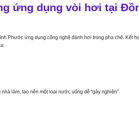
ng ứng dụng vòi hơi tại Đồ
i Bình Phước ứng dụng công nghệ đánh hơi trong pha chế. Kết h
a:
g nhà làm, tạo nên một loại nước uống dễ “gây nghiện”