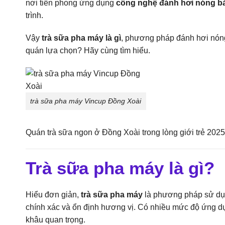
nơi tiên phong ứng dụng
công nghệ đánh hơi nóng bằ
trình.
Vậy
trà sữa pha máy là gì
, phương pháp đánh hơi nóng 
quán lựa chọn? Hãy cùng tìm hiểu.
trà sữa pha máy Vincup Đồng Xoài
Quán trà sữa ngon ở Đồng Xoài trong lòng giới trẻ 202
Trà sữa pha máy là gì?
Hiểu đơn giản,
trà sữa pha máy
là phương pháp sử dụn
chính xác và ổn định hương vị. Có nhiều mức độ ứng dụn
khâu quan trọng.