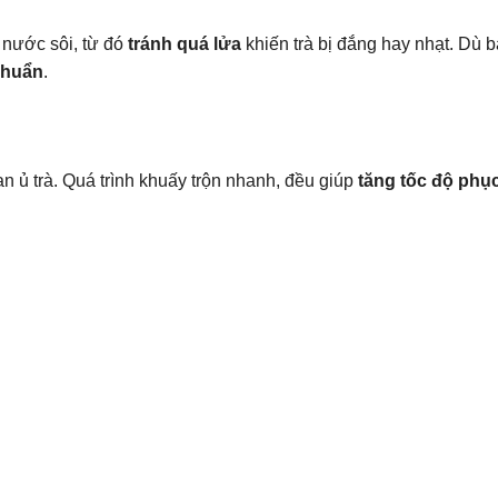
i nước sôi, từ đó
tránh quá lửa
khiến trà bị đắng hay nhạt. Dù 
chuẩn
.
ian ủ trà. Quá trình khuấy trộn nhanh, đều giúp
tăng tốc độ phụ