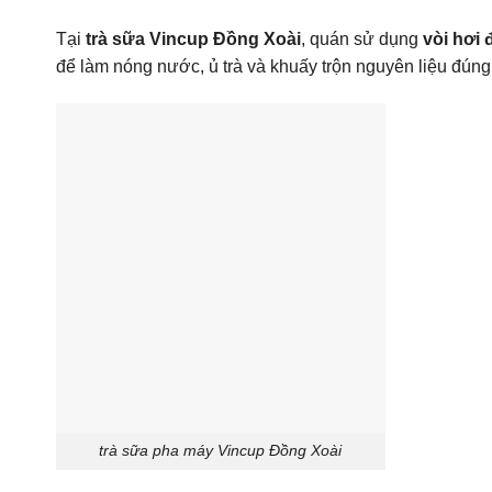
Tại
trà sữa Vincup Đồng Xoài
, quán sử dụng
vòi hơi 
để làm nóng nước, ủ trà và khuấy trộn nguyên liệu đúng
trà sữa pha máy Vincup Đồng Xoài