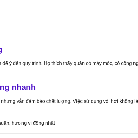
g
để ý đến quy trình. Họ thích thấy quán có máy móc, có công n
dùng nhanh
nhưng vẫn đảm bảo chất lượng. Việc sử dụng vòi hơi không là
huẩn, hương vị đồng nhất