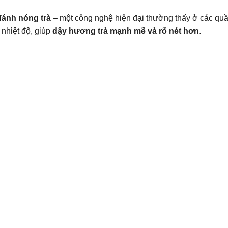
đánh nóng trà
– một công nghệ hiện đại thường thấy ở các quầ
 nhiệt độ, giúp
dậy hương trà mạnh mẽ và rõ nét hơn
.