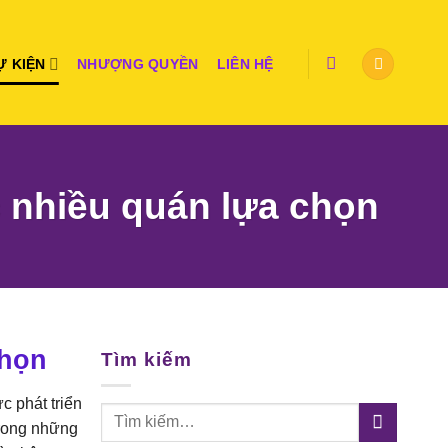
Ự KIỆN
NHƯỢNG QUYỀN
LIÊN HỆ
c nhiều quán lựa chọn
chọn
Tìm kiếm
c phát triển
trong những