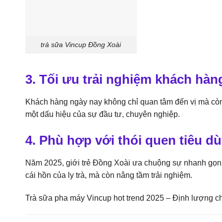
trà sữa Vincup Đồng Xoài
3. Tối ưu trải nghiệm khách hàn
Khách hàng ngày nay không chỉ quan tâm đến vị mà còn 
một dấu hiệu của sự đầu tư, chuyên nghiệp.
4. Phù hợp với thói quen tiêu 
Năm 2025, giới trẻ Đồng Xoài ưa chuộng sự nhanh gọn 
cái hồn của ly trà, mà còn nâng tầm trải nghiệm.
Trà sữa pha máy Vincup hot trend 2025 – Định lượng c