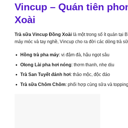
Vincup – Quán tiên pho
Xoài
Trà sữa Vincup Đồng Xoài
là một trong số ít quán tạ
máy móc và tay nghề, Vincup cho ra đời các dòng trà sữ
Hồng trà pha máy
: vị đậm đà, hậu ngọt sâu
Olong Lài pha hơi nóng
: thơm thanh, nhẹ dịu
Trà San Tuyết đánh hơi
: thảo mộc, độc đáo
Trà sữa Chôm Chôm
: phối hợp cùng sữa và toppin