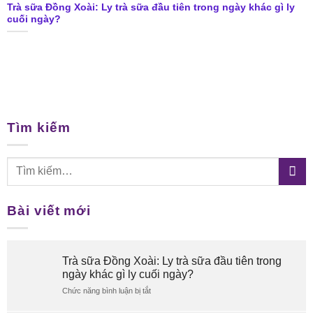
Trà sữa Đồng Xoài: Ly trà sữa đầu tiên trong ngày khác gì ly
cuối ngày?
Tìm kiếm
Bài viết mới
Trà sữa Đồng Xoài: Ly trà sữa đầu tiên trong
ngày khác gì ly cuối ngày?
Chức năng bình luận bị tắt
ở
Trà