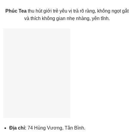
Phúc Tea
thu hút giới trẻ yêu vị trà rõ ràng, không ngọt gắt
và thích không gian nhẹ nhàng, yên tĩnh.
Địa chỉ:
74 Hùng Vương, Tân Bình.