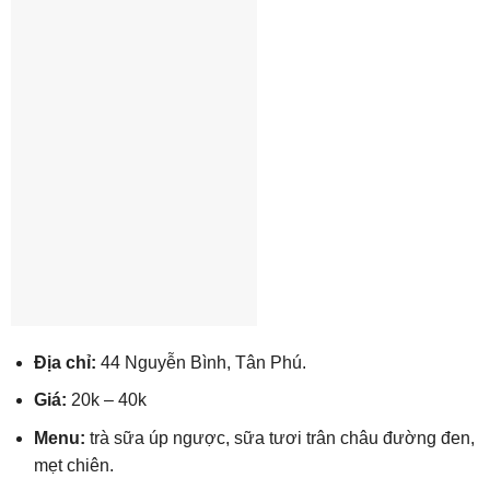
Địa chỉ:
44 Nguyễn Bình, Tân Phú.
Giá:
20k – 40k
Menu:
trà sữa úp ngược, sữa tươi trân châu đường đen,
mẹt chiên.