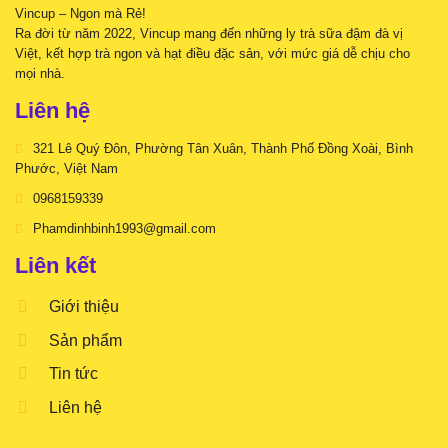
Vincup – Ngon mà Rẻ!
gấp
đôi
Ra đời từ năm 2022, Vincup mang đến những ly trà sữa đậm đà vị
topping?
Việt, kết hợp trà ngon và hạt điều đặc sản, với mức giá dễ chịu cho
mọi nhà.
Liên hệ
321 Lê Quý Đôn, Phường Tân Xuân, Thành Phố Đồng Xoài, Bình
Phước, Việt Nam
0968159339
Phamdinhbinh1993@gmail.com
Liên kết
Giới thiệu
Sản phẩm
Tin tức
Liên hệ