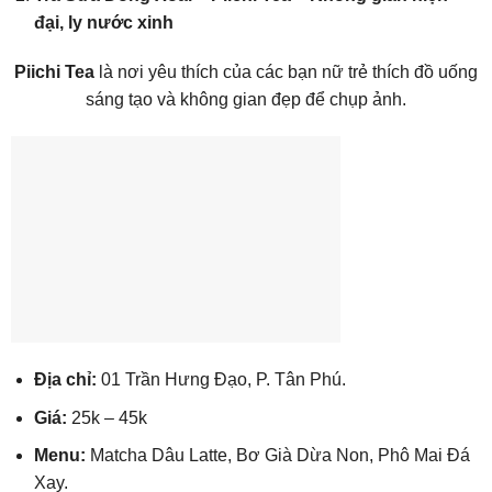
đại, ly nước xinh
Piichi Tea
là nơi yêu thích của các bạn nữ trẻ thích đồ uống
sáng tạo và không gian đẹp để chụp ảnh.
Địa chỉ:
01 Trần Hưng Đạo, P. Tân Phú.
Giá:
25k – 45k
Menu:
Matcha Dâu Latte, Bơ Già Dừa Non, Phô Mai Đá
Xay.