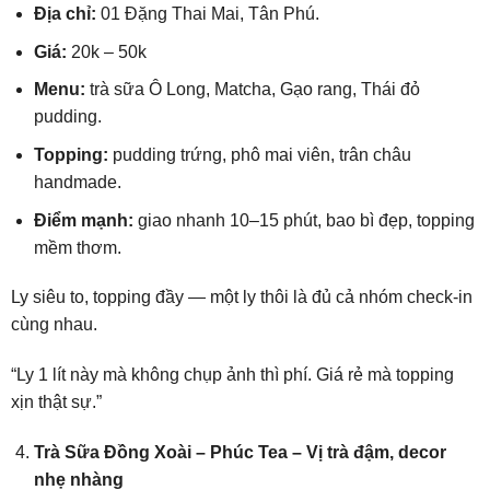
Địa chỉ:
01 Đặng Thai Mai, Tân Phú.
Giá:
20k – 50k
Menu:
trà sữa Ô Long, Matcha, Gạo rang, Thái đỏ
pudding.
Topping:
pudding trứng, phô mai viên, trân châu
handmade.
Điểm mạnh:
giao nhanh 10–15 phút, bao bì đẹp, topping
mềm thơm.
Ly siêu to, topping đầy — một ly thôi là đủ cả nhóm check-in
cùng nhau.
“Ly 1 lít này mà không chụp ảnh thì phí. Giá rẻ mà topping
xịn thật sự.”
Trà Sữa Đồng Xoài – Phúc Tea – Vị trà đậm, decor
nhẹ nhàng