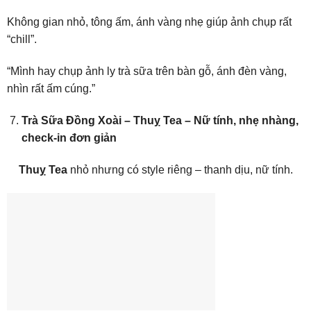
Không gian nhỏ, tông ấm, ánh vàng nhẹ giúp ảnh chụp rất
“chill”.
“Mình hay chụp ảnh ly trà sữa trên bàn gỗ, ánh đèn vàng,
nhìn rất ấm cúng.”
Trà Sữa Đồng Xoài – Thuỵ Tea – Nữ tính, nhẹ nhàng,
check-in đơn giản
Thuỵ Tea
nhỏ nhưng có style riêng – thanh dịu, nữ tính.