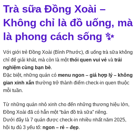
Trà sữa Đồng Xoài –
Không chỉ là đồ uống, mà
là phong cách sống ✨
Với giới trẻ Đồng Xoài (Bình Phước), đi uống trà sữa không
chỉ để giải khát, mà còn là một
thói quen vui vẻ
và
trải
nghiệm cùng bạn bè
.
Đặc biệt, những quán có
menu ngon – giá hợp lý – không
gian xinh xắn
thường trở thành điểm check-in quen thuộc
mỗi tuần.
Từ những quán nhỏ xinh cho đến những thương hiệu lớn,
Đồng Xoài đã có hẳn một “bản đồ trà sữa” riêng.
Dưới đây là 7 quán được check-in nhiều nhất năm 2025,
hội tụ đủ 3 yếu tố:
ngon – rẻ – đẹp
.