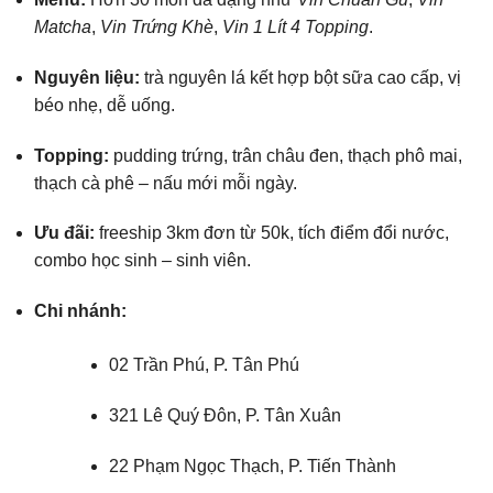
Matcha
,
Vin Trứng Khè
,
Vin 1 Lít 4 Topping
.
Nguyên liệu:
trà nguyên lá kết hợp bột sữa cao cấp, vị
béo nhẹ, dễ uống.
Topping:
pudding trứng, trân châu đen, thạch phô mai,
thạch cà phê – nấu mới mỗi ngày.
Ưu đãi:
freeship 3km đơn từ 50k, tích điểm đổi nước,
combo học sinh – sinh viên.
Chi nhánh:
02 Trần Phú, P. Tân Phú
321 Lê Quý Đôn, P. Tân Xuân
22 Phạm Ngọc Thạch, P. Tiến Thành