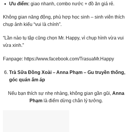
Ưu điểm:
giao nhanh, combo nước + đồ ăn giá rẻ.
Không gian năng động, phù hợp học sinh – sinh viên thích
chụp ảnh kiểu “vui là chính”.
“Lần nào tụ tập cũng chọn Mr. Happy, vì chụp hình vừa vui
vừa xinh.”
Fanpage:
https://www.facebook.com/TrasuaMr.Happy
Trà Sữa Đồng Xoài – Anna Phạm – Gu truyền thống,
góc quán ấm áp
Nếu bạn thích sự nhẹ nhàng, không gian gần gũi,
Anna
Phạm
là điểm dừng chân lý tưởng.